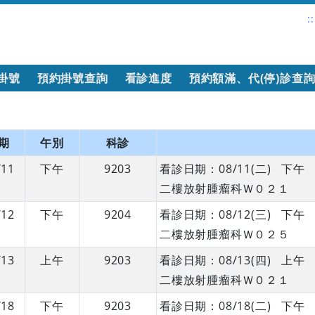
::
掛號
預約掛號查詢
看診進度
預約額滿、代(停)診查
期
午別
科診
/11
下午
9203
看診日期：08/11(二) 
二樓放射腫瘤科Ｗ０２１
/12
下午
9204
看診日期：08/12(三) 
二樓放射腫瘤科Ｗ０２５
/13
上午
9203
看診日期：08/13(四) 
二樓放射腫瘤科Ｗ０２１
/18
下午
9203
看診日期：08/18(二) 