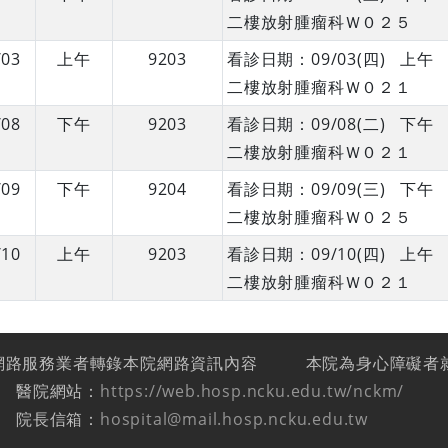
二樓放射腫瘤科Ｗ０２５
/03
上午
9203
看診日期：09/03(四) 
二樓放射腫瘤科Ｗ０２１
/08
下午
9203
看診日期：09/08(二) 
二樓放射腫瘤科Ｗ０２１
/09
下午
9204
看診日期：09/09(三) 
二樓放射腫瘤科Ｗ０２５
/10
上午
9203
看診日期：09/10(四) 
二樓放射腫瘤科Ｗ０２１
網路服務業者轉錄本院網路資訊內容
本院為身心障礙者
醫院網站：
https://web.hosp.ncku.edu.tw/nckm/
院長信箱：
hospital@mail.hosp.ncku.edu.tw