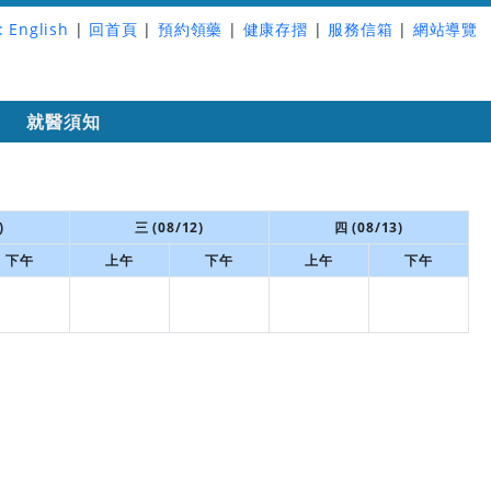
:
English
|
回首頁
|
預約領藥
|
健康存摺
|
服務信箱
|
網站導覽
詢
就醫須知
)
三 (08/12)
四 (08/13)
下午
上午
下午
上午
下午