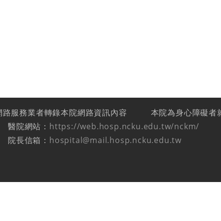
網路服務業者轉錄本院網路資訊內容
本院為身心障礙者
醫院網站：
https://web.hosp.ncku.edu.tw/nckm/
院長信箱：
hospital@mail.hosp.ncku.edu.tw