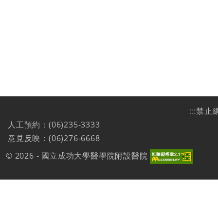
:::
禁止
人工預約：(06)235-3333
意見反映：(06)276-6668
© 2026 - 國立成功大學醫學院附設醫院