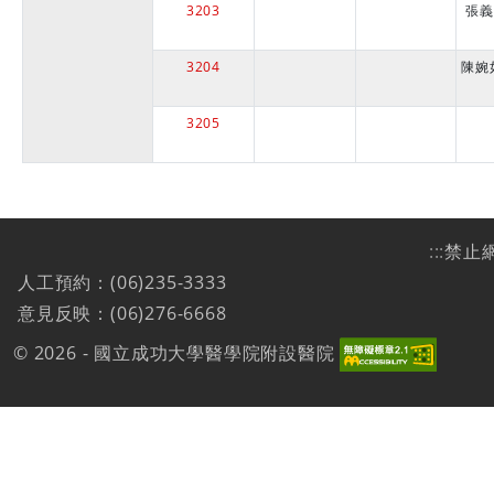
3203
張義
3204
陳婉
3205
:::
禁止
人工預約：(06)235-3333
意見反映：(06)276-6668
© 2026 - 國立成功大學醫學院附設醫院