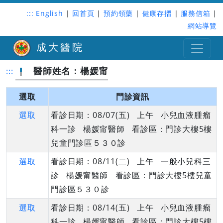
:::
English
|
回首頁
|
預約領藥
|
健康存摺
|
服務信箱
|
網站導覽
成大醫院
醫師姓名：楊媛甯
:::
選取
門診資訊
選取
看診日期：08/07(五) 上午 小兒血液腫瘤
科一診 楊媛甯醫師 看診區：門診大樓5樓
兒童門診區５３０診
選取
看診日期：08/11(二) 上午 一般小兒科三
診 楊媛甯醫師 看診區：門診大樓5樓兒童
門診區５３０診
選取
看診日期：08/14(五) 上午 小兒血液腫瘤
科一診 楊媛甯醫師 看診區：門診大樓5樓