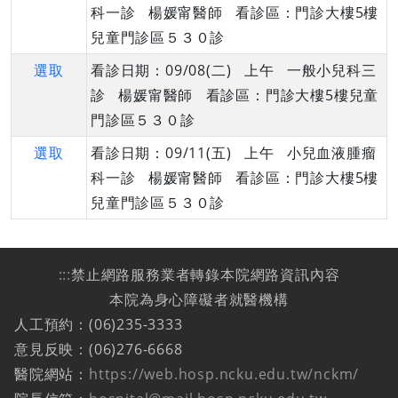
科一診 楊媛甯醫師 看診區：門診大樓5樓
兒童門診區５３０診
選取
看診日期：09/08(二) 上午 一般小兒科三
診 楊媛甯醫師 看診區：門診大樓5樓兒童
門診區５３０診
選取
看診日期：09/11(五) 上午 小兒血液腫瘤
科一診 楊媛甯醫師 看診區：門診大樓5樓
兒童門診區５３０診
:::
禁止網路服務業者轉錄本院網路資訊內容
本院為身心障礙者就醫機構
人工預約：(06)235-3333
意見反映：(06)276-6668
醫院網站：
https://web.hosp.ncku.edu.tw/nckm/