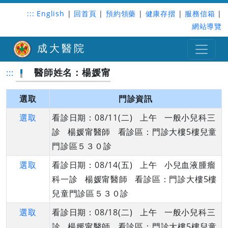
:::
English
|
回首頁
|
預約領藥
|
健康存摺
|
服務信箱
|
網站導覽
成大醫院
醫師姓名：楊媛甯
:::
選取
門診資訊
選取
看診日期：08/11(二) 上午 一般小兒科三
診 楊媛甯醫師 看診區：門診大樓5樓兒童
門診區５３０診
選取
看診日期：08/14(五) 上午 小兒血液腫瘤
科一診 楊媛甯醫師 看診區：門診大樓5樓
兒童門診區５３０診
選取
看診日期：08/18(二) 上午 一般小兒科三
診 楊媛甯醫師 看診區：門診大樓5樓兒童