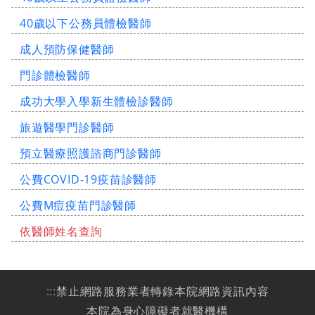
40歲以下公務員體檢醫師
成人預防保健醫師
門診體檢醫師
成功大學入學新生體檢診醫師
旅遊醫學門診醫師
預立醫療照護諮商門診醫師
公費COVID-19疫苗診醫師
公費M痘疫苗門診醫師
依醫師姓名查詢
:::
禁止網路服務業者轉錄本院網路資訊內容
本院為身心障礙者就醫機構