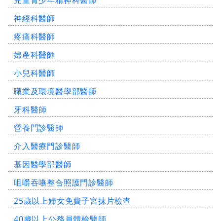
兒童青少年精神科醫師
神經科醫師
疼痛科醫師
婦產科醫師
小兒科醫師
職業及環境醫學部醫師
牙科醫師
營養門診醫師
介入醫療門診醫師
基因醫學部醫師
咀嚼吞嚥整合照護門診醫師
25歲以上婦女免費子宮抹片檢查
40歲以上公務員體檢醫師