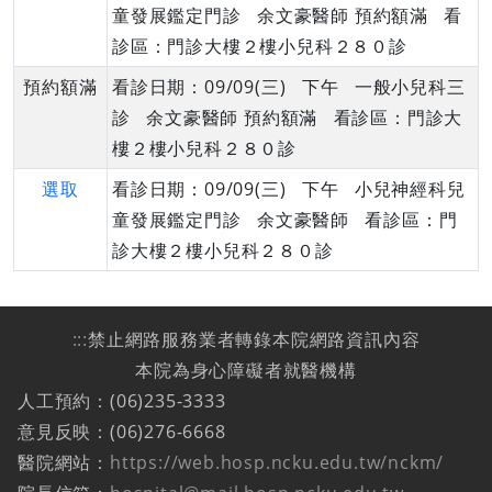
童發展鑑定門診 余文豪醫師 預約額滿 看
診區：門診大樓２樓小兒科２８０診
預約額滿
看診日期：09/09(三) 下午 一般小兒科三
診 余文豪醫師 預約額滿 看診區：門診大
樓２樓小兒科２８０診
選取
看診日期：09/09(三) 下午 小兒神經科兒
童發展鑑定門診 余文豪醫師 看診區：門
診大樓２樓小兒科２８０診
:::
禁止網路服務業者轉錄本院網路資訊內容
本院為身心障礙者就醫機構
人工預約：(06)235-3333
意見反映：(06)276-6668
醫院網站：
https://web.hosp.ncku.edu.tw/nckm/