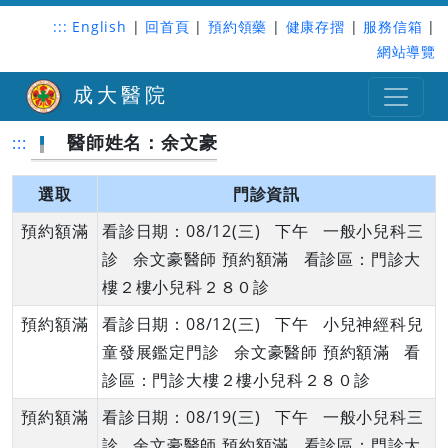
:::
English
|
回首頁
|
預約領藥
|
健康存摺
|
服務信箱
|
網站導覽
成大醫院
醫師姓名：余文豪
:::
選取
門診資訊
預約額滿
看診日期：08/12(三) 下午 一般小兒科三
診 余文豪醫師 預約額滿 看診區：門診大
樓２樓小兒科２８０診
預約額滿
看診日期：08/12(三) 下午 小兒神經科兒
童發展鑑定門診 余文豪醫師 預約額滿 看
診區：門診大樓２樓小兒科２８０診
預約額滿
看診日期：08/19(三) 下午 一般小兒科三
診 余文豪醫師 預約額滿 看診區：門診大