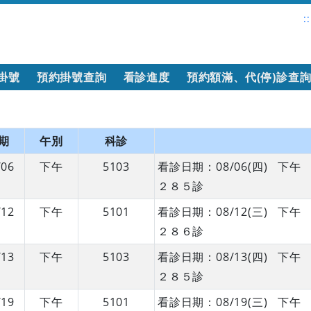
::
掛號
預約掛號查詢
看診進度
預約額滿、代(停)診查
期
午別
科診
/06
下午
5103
看診日期：08/06(四) 
２８５診
/12
下午
5101
看診日期：08/12(三) 
２８６診
/13
下午
5103
看診日期：08/13(四) 
２８５診
/19
下午
5101
看診日期：08/19(三) 