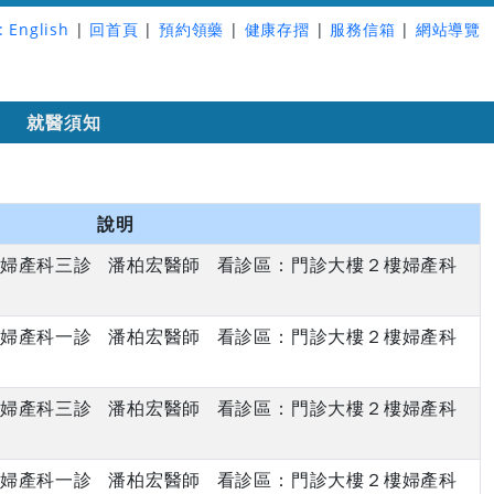
:
English
|
回首頁
|
預約領藥
|
健康存摺
|
服務信箱
|
網站導覽
詢
就醫須知
說明
下午 婦產科三診 潘柏宏醫師 看診區：門診大樓２樓婦產科
下午 婦產科一診 潘柏宏醫師 看診區：門診大樓２樓婦產科
下午 婦產科三診 潘柏宏醫師 看診區：門診大樓２樓婦產科
下午 婦產科一診 潘柏宏醫師 看診區：門診大樓２樓婦產科