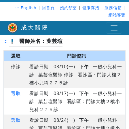
:::
English
|
回首頁
|
預約領藥
|
健康存摺
|
服務信箱
|
網站導覽
成大醫院
醫師姓名：葉芸瑄
:::
選取
門診資訊
停診
看診日期：08/10(一) 下午 一般小兒科一
診 葉芸瑄醫師 停診 看診區：門診大樓２
樓小兒科２７５診
選取
看診日期：08/17(一) 下午 一般小兒科一
診 葉芸瑄醫師 看診區：門診大樓２樓小
兒科２７５診
選取
看診日期：08/24(一) 下午 一般小兒科一
診 葉芸瑄醫師 看診區：門診大樓２樓小