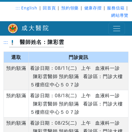
:::
English
|
回首頁
|
預約領藥
|
健康存摺
|
服務信箱
|
網站導覽
成大醫院
醫師姓名：陳彩雲
:::
選取
門診資訊
預約額滿
看診日期：08/11(二) 上午 血液科一診
陳彩雲醫師 預約額滿 看診區：門診大樓
５樓癌症中心５０７診
預約額滿
看診日期：08/18(二) 上午 血液科一診
陳彩雲醫師 預約額滿 看診區：門診大樓
５樓癌症中心５０７診
預約額滿
看診日期：08/25(二) 上午 血液科一診
陳彩雲醫師 預約額滿 看診區：門診大樓