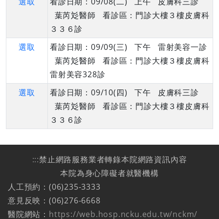
選取
看診日期：09/08(二) 上午 皮膚科三診
葉芮彣醫師 看診區：門診大樓３樓皮膚科
３３６診
選取
看診日期：09/09(三) 下午 雷射美容一診
葉芮彣醫師 看診區：門診大樓３樓皮膚科
雷射美容328診
選取
看診日期：09/10(四) 下午 皮膚科三診
葉芮彣醫師 看診區：門診大樓３樓皮膚科
３３６診
:::
禁止網路服務業者轉錄本院網路資訊內容
本院為身心障礙者就醫機構
人工預約：(06)235-3333
意見反映：(06)276-6668
醫院網站：
https://web.hosp.ncku.edu.tw/nckm/