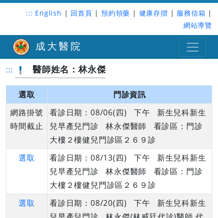
:::
English
|
回首頁
|
預約領藥
|
健康存摺
|
服務信箱
|
網站導覽
成大醫院
醫師姓名：林永傑
:::
選取
門診資訊
網路掛號
看診日期：08/06(四) 下午 新生兒科新生
時間截止
兒早產兒門診 林永傑醫師 看診區：門診
大樓２樓健兒門診區２６９診
選取
看診日期：08/13(四) 下午 新生兒科新生
兒早產兒門診 林永傑醫師 看診區：門診
大樓２樓健兒門診區２６９診
選取
看診日期：08/20(四) 下午 新生兒科新生
兒早產兒門診 林永傑(林威廷代診)醫師 代