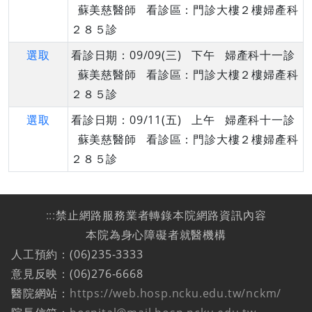
蘇美慈醫師 看診區：門診大樓２樓婦產科
２８５診
選取
看診日期：09/09(三) 下午 婦產科十一診
蘇美慈醫師 看診區：門診大樓２樓婦產科
２８５診
選取
看診日期：09/11(五) 上午 婦產科十一診
蘇美慈醫師 看診區：門診大樓２樓婦產科
２８５診
:::
禁止網路服務業者轉錄本院網路資訊內容
本院為身心障礙者就醫機構
人工預約：(06)235-3333
意見反映：(06)276-6668
醫院網站：
https://web.hosp.ncku.edu.tw/nckm/