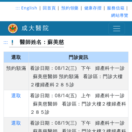
:::
English
|
回首頁
|
預約領藥
|
健康存摺
|
服務信箱
|
網站導覽
成大醫院
醫師姓名：蘇美慈
:::
選取
門診資訊
預約額滿
看診日期：08/12(三) 下午 婦產科十一診
蘇美慈醫師 預約額滿 看診區：門診大樓
２樓婦產科２８５診
選取
看診日期：08/14(五) 上午 婦產科十一診
蘇美慈醫師 看診區：門診大樓２樓婦產科
２８５診
選取
看診日期：08/19(三) 下午 婦產科十一診
蘇美慈醫師 看診區：門診大樓２樓婦產科