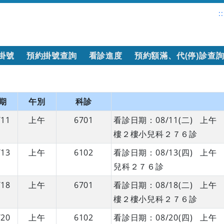
::
掛號
預約掛號查詢
看診進度
預約額滿、代(停)診查
期
午別
科診
/11
上午
6701
看診日期：08/11(二) 
樓２樓小兒科２７６診
/13
上午
6102
看診日期：08/13(四) 
兒科２７６診
/18
上午
6701
看診日期：08/18(二) 
樓２樓小兒科２７６診
/20
上午
6102
看診日期：08/20(四) 