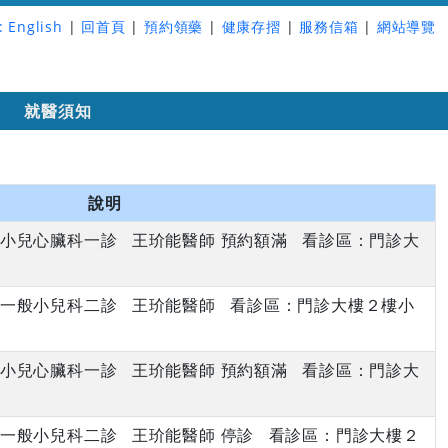
:
English
|
回首頁
|
預約領藥
|
健康存摺
|
服務信箱
|
網站導覽
詢
就醫須知
說明
上午 小兒心臟科一診 王玠能醫師 預約額滿 看診區：門診大
上午 一般小兒科二診 王玠能醫師 看診區：門診大樓２樓小
上午 小兒心臟科一診 王玠能醫師 預約額滿 看診區：門診大
上午 一般小兒科二診 王玠能醫師 停診 看診區：門診大樓２