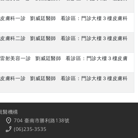
下午 皮膚科一診 劉威廷醫師 看診區：門診大樓３樓皮膚科
下午 皮膚科二診 劉威廷醫師 看診區：門診大樓３樓皮膚科
上午 雷射美容一診 劉威廷醫師 看診區：門診大樓３樓皮膚
下午 皮膚科一診 劉威廷醫師 看診區：門診大樓３樓皮膚科
就醫機構
location_on
704 臺南市勝利路138號
phone_enabled
(06)235-3535