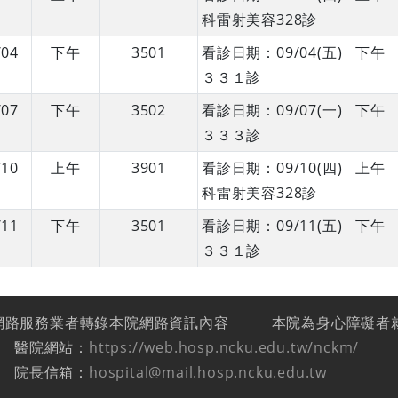
科雷射美容328診
/04
下午
3501
看診日期：09/04(五) 
３３１診
/07
下午
3502
看診日期：09/07(一) 
３３３診
/10
上午
3901
看診日期：09/10(四) 
科雷射美容328診
/11
下午
3501
看診日期：09/11(五) 
３３１診
網路服務業者轉錄本院網路資訊內容
本院為身心障礙者
醫院網站：
https://web.hosp.ncku.edu.tw/nckm/
院長信箱：
hospital@mail.hosp.ncku.edu.tw