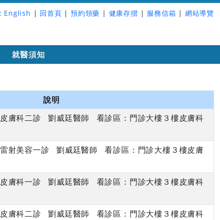
:
English
|
回首頁
|
預約領藥
|
健康存摺
|
服務信箱
|
網站導覽
詢
就醫須知
說明
下午 皮膚科二診 劉威廷醫師 看診區：門診大樓３樓皮膚科
上午 雷射美容一診 劉威廷醫師 看診區：門診大樓３樓皮膚
下午 皮膚科一診 劉威廷醫師 看診區：門診大樓３樓皮膚科
下午 皮膚科二診 劉威廷醫師 看診區：門診大樓３樓皮膚科