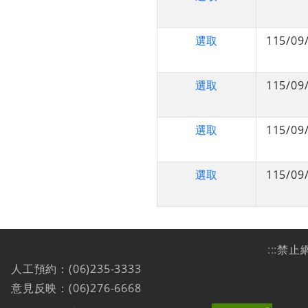
選取
115/09
選取
115/09
選取
115/09
選取
115/09
:::
禁止
人工預約：(06)235-3333
意見反映：(06)276-6668