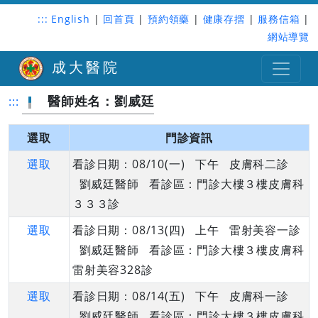
:::
English
|
回首頁
|
預約領藥
|
健康存摺
|
服務信箱
|
網站導覽
成大醫院
醫師姓名：劉威廷
:::
選取
門診資訊
選取
看診日期：08/10(一) 下午 皮膚科二診
劉威廷醫師 看診區：門診大樓３樓皮膚科
３３３診
選取
看診日期：08/13(四) 上午 雷射美容一診
劉威廷醫師 看診區：門診大樓３樓皮膚科
雷射美容328診
選取
看診日期：08/14(五) 下午 皮膚科一診
劉威廷醫師 看診區：門診大樓３樓皮膚科