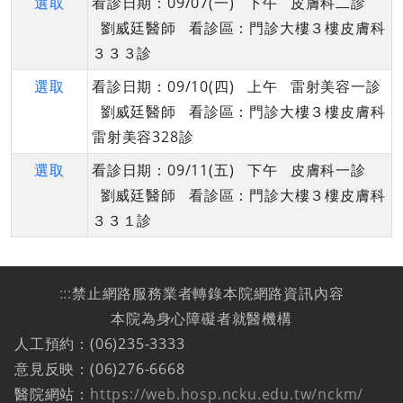
選取
看診日期：09/07(一) 下午 皮膚科二診
劉威廷醫師 看診區：門診大樓３樓皮膚科
３３３診
選取
看診日期：09/10(四) 上午 雷射美容一診
劉威廷醫師 看診區：門診大樓３樓皮膚科
雷射美容328診
選取
看診日期：09/11(五) 下午 皮膚科一診
劉威廷醫師 看診區：門診大樓３樓皮膚科
３３１診
:::
禁止網路服務業者轉錄本院網路資訊內容
本院為身心障礙者就醫機構
人工預約：(06)235-3333
意見反映：(06)276-6668
醫院網站：
https://web.hosp.ncku.edu.tw/nckm/