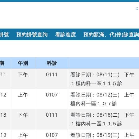
::
掛號
預約掛號查詢
看診進度
預約額滿、代(停)診查
期
午別
科診
/11
下午
0111
看診日期：08/11(二) 下
１樓內科一區１１５診
/12
上午
0107
看診日期：08/12(三) 上
樓內科一區１０７診
/18
下午
0111
看診日期：08/18(二) 下
１樓內科一區１１５診
/19
上午
0107
看診日期：08/19(三) 上