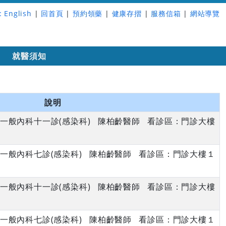
:
English
|
回首頁
|
預約領藥
|
健康存摺
|
服務信箱
|
網站導覽
詢
就醫須知
說明
午 一般內科十一診(感染科) 陳柏齡醫師 看診區：門診大樓
午 一般內科七診(感染科) 陳柏齡醫師 看診區：門診大樓１
午 一般內科十一診(感染科) 陳柏齡醫師 看診區：門診大樓
午 一般內科七診(感染科) 陳柏齡醫師 看診區：門診大樓１