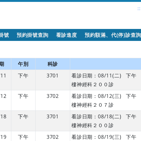
::
掛號
預約掛號查詢
看診進度
預約額滿、代(停)診查
期
午別
科診
/11
下午
3701
看診日期：08/11(二) 
樓神經科２００診
/12
下午
3702
看診日期：08/12(三) 
樓神經科２０７診
/18
下午
3701
看診日期：08/18(二) 
樓神經科２００診
/19
下午
3702
看診日期：08/19(三) 