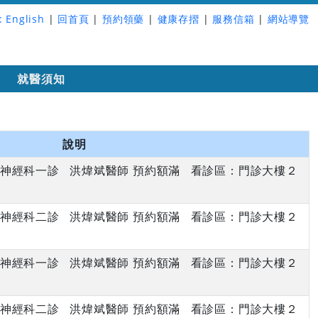
:
English
|
回首頁
|
預約領藥
|
健康存摺
|
服務信箱
|
網站導覽
詢
就醫須知
說明
下午 神經科一診 洪煒斌醫師 預約額滿 看診區：門診大樓２
下午 神經科二診 洪煒斌醫師 預約額滿 看診區：門診大樓２
下午 神經科一診 洪煒斌醫師 預約額滿 看診區：門診大樓２
下午 神經科二診 洪煒斌醫師 預約額滿 看診區：門診大樓２