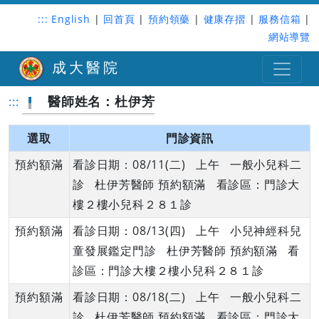
:::
English
|
回首頁
|
預約領藥
|
健康存摺
|
服務信箱
|
網站導覽
成大醫院
醫師姓名：杜伊芳
:::
選取
門診資訊
預約額滿
看診日期：08/11(二) 上午 一般小兒科二
診 杜伊芳醫師 預約額滿 看診區：門診大
樓２樓小兒科２８１診
預約額滿
看診日期：08/13(四) 上午 小兒神經科兒
童發展鑑定門診 杜伊芳醫師 預約額滿 看
診區：門診大樓２樓小兒科２８１診
預約額滿
看診日期：08/18(二) 上午 一般小兒科二
診 杜伊芳醫師 預約額滿 看診區：門診大