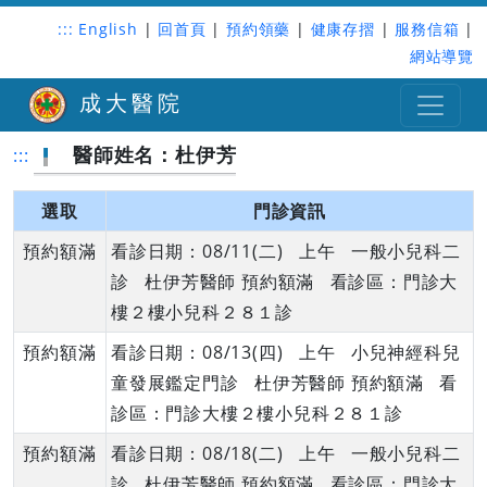
:::
English
|
回首頁
|
預約領藥
|
健康存摺
|
服務信箱
|
網站導覽
成大醫院
醫師姓名：杜伊芳
:::
選取
門診資訊
預約額滿
看診日期：08/11(二) 上午 一般小兒科二
診 杜伊芳醫師 預約額滿 看診區：門診大
樓２樓小兒科２８１診
預約額滿
看診日期：08/13(四) 上午 小兒神經科兒
童發展鑑定門診 杜伊芳醫師 預約額滿 看
診區：門診大樓２樓小兒科２８１診
預約額滿
看診日期：08/18(二) 上午 一般小兒科二
診 杜伊芳醫師 預約額滿 看診區：門診大