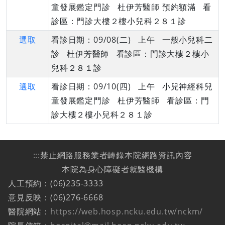
童發展鑑定門診 杜伊芳醫師 預約額滿 看
診區：門診大樓２樓小兒科２８１診
選取
看診日期：09/08(二) 上午 一般小兒科二
診 杜伊芳醫師 看診區：門診大樓２樓小
兒科２８１診
選取
看診日期：09/10(四) 上午 小兒神經科兒
童發展鑑定門診 杜伊芳醫師 看診區：門
診大樓２樓小兒科２８１診
:::
禁止網路服務業者轉錄本院網路資訊內容
本院為身心障礙者就醫機構
人工預約：(06)235-3333
意見反映：(06)276-6668
醫院網站：
https://web.hosp.ncku.edu.tw/nckm/