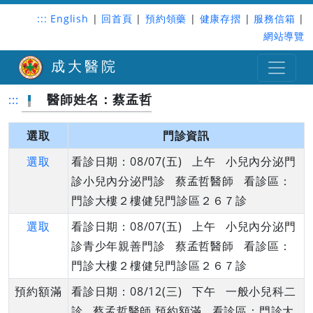
:::
English
|
回首頁
|
預約領藥
|
健康存摺
|
服務信箱
|
網站導覽
成大醫院
醫師姓名：蔡孟哲
:::
選取
門診資訊
選取
看診日期：08/07(五) 上午 小兒內分泌門
診小兒內分泌門診 蔡孟哲醫師 看診區：
門診大樓２樓健兒門診區２６７診
選取
看診日期：08/07(五) 上午 小兒內分泌門
診青少年親善門診 蔡孟哲醫師 看診區：
門診大樓２樓健兒門診區２６７診
預約額滿
看診日期：08/12(三) 下午 一般小兒科二
診 蔡孟哲醫師 預約額滿 看診區：門診大