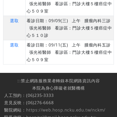
張光裕醫師 看診區：門診大樓５樓癌症中
心５０９室
選取
看診日期：09/09(三) 上午 腫瘤內科三診
張光裕醫師 看診區：門診大樓５樓癌症中
心５１０診
選取
看診日期：09/11(五) 上午 腫瘤內科五診
張光裕醫師 看診區：門診大樓５樓癌症中
心５０９室
:::
禁止網路服務業者轉錄本院網路資訊內容
本院為身心障礙者就醫機構
人工預約：(06)235-3333
意見反映：(06)276-6668
醫院網站：
https://web.hosp.ncku.edu.tw/nckm/