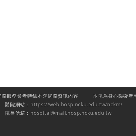
網路服務業者轉錄本院網路資訊內容
本院為身心障礙者
醫院網站：
https://web.hosp.ncku.edu.tw/nckm/
院長信箱：
hospital@mail.hosp.ncku.edu.tw