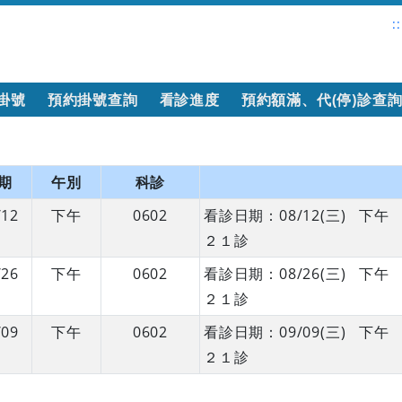
::
掛號
預約掛號查詢
看診進度
預約額滿、代(停)診查
期
午別
科診
/12
下午
0602
看診日期：08/12(三) 
２１診
/26
下午
0602
看診日期：08/26(三) 
２１診
/09
下午
0602
看診日期：09/09(三) 
２１診