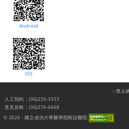
Android
iOS
:::
禁止
人工預約：(06)235-3333
意見反映：(06)276-6668
© 2026 - 國立成功大學醫學院附設醫院