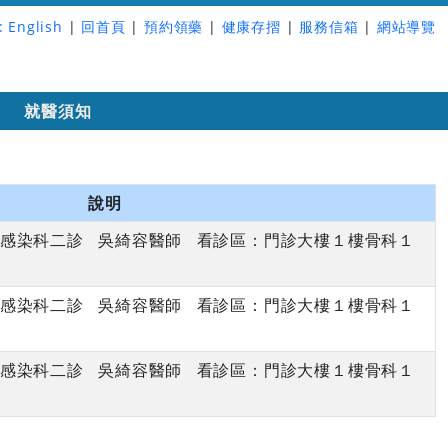
:
English
|
回首頁
|
預約領藥
|
健康存摺
|
服務信箱
|
網站導覽
詢
就醫須知
說明
下午 感染科二診 吳綺容醫師 看診區：門診大樓１樓骨科１
下午 感染科二診 吳綺容醫師 看診區：門診大樓１樓骨科１
下午 感染科二診 吳綺容醫師 看診區：門診大樓１樓骨科１