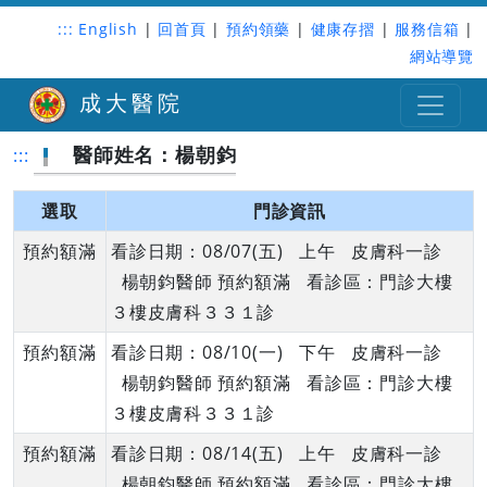
:::
English
|
回首頁
|
預約領藥
|
健康存摺
|
服務信箱
|
網站導覽
成大醫院
醫師姓名：楊朝鈞
:::
選取
門診資訊
預約額滿
看診日期：08/07(五) 上午 皮膚科一診
楊朝鈞醫師 預約額滿 看診區：門診大樓
３樓皮膚科３３１診
預約額滿
看診日期：08/10(一) 下午 皮膚科一診
楊朝鈞醫師 預約額滿 看診區：門診大樓
３樓皮膚科３３１診
預約額滿
看診日期：08/14(五) 上午 皮膚科一診
楊朝鈞醫師 預約額滿 看診區：門診大樓