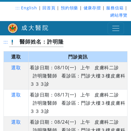
:::
English
|
回首頁
|
預約領藥
|
健康存摺
|
服務信箱
|
網站導覽
成大醫院
醫師姓名：許明隆
:::
選取
門診資訊
選取
看診日期：08/10(一) 上午 皮膚科二診
許明隆醫師 看診區：門診大樓３樓皮膚科
３３３診
選取
看診日期：08/17(一) 上午 皮膚科二診
許明隆醫師 看診區：門診大樓３樓皮膚科
３３３診
選取
看診日期：08/24(一) 上午 皮膚科二診
許明隆醫師 看診區：門診大樓３樓皮膚科