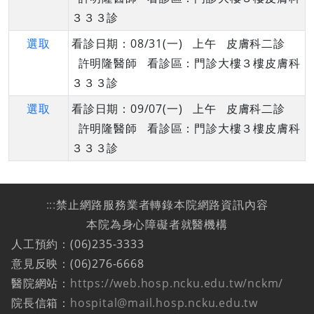
３３３診
選取
看診日期：08/31(一) 上午 皮膚科二診
許明隆醫師 看診區：門診大樓３樓皮膚科
３３３診
選取
看診日期：09/07(一) 上午 皮膚科二診
許明隆醫師 看診區：門診大樓３樓皮膚科
３３３診
:::
禁止網路服務業者轉錄本院網路資訊內容
本院為身心障礙者就醫機構
人工預約：(06)235-3333
意見反映：(06)276-6668
醫院網站：
https://web.hosp.ncku.edu.tw/nckm/
院長信箱：
hospital@mail.hosp.ncku.edu.tw