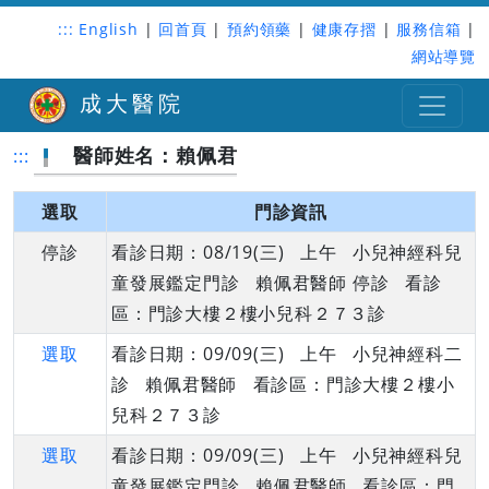
:::
English
|
回首頁
|
預約領藥
|
健康存摺
|
服務信箱
|
網站導覽
成大醫院
醫師姓名：賴佩君
:::
選取
門診資訊
停診
看診日期：08/19(三) 上午 小兒神經科兒
童發展鑑定門診 賴佩君醫師 停診 看診
區：門診大樓２樓小兒科２７３診
選取
看診日期：09/09(三) 上午 小兒神經科二
診 賴佩君醫師 看診區：門診大樓２樓小
兒科２７３診
選取
看診日期：09/09(三) 上午 小兒神經科兒
童發展鑑定門診 賴佩君醫師 看診區：門