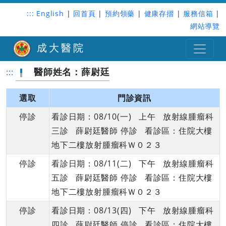
:::
English
|
回首頁
|
預約領藥
|
健康存摺
|
服務信箱
|
網站導覽
成大醫院
醫師姓名：薛尉廷
:::
選取
門診資訊
停診
看診日期：08/10(一) 上午 放射線腫瘤科
三診 薛尉廷醫師 停診 看診區：住院大樓
地下二樓放射腫瘤科Ｗ０２３
停診
看診日期：08/11(二) 下午 放射線腫瘤科
五診 薛尉廷醫師 停診 看診區：住院大樓
地下二樓放射腫瘤科Ｗ０２３
停診
看診日期：08/13(四) 下午 放射線腫瘤科
四診 薛尉廷醫師 停診 看診區：住院大樓