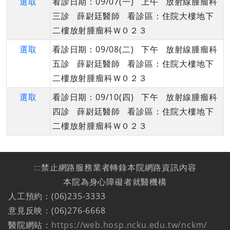
選取
看診日期：09/07(一) 上午 放射線腫瘤科
三診 薛尉廷醫師 看診區：住院大樓地下
二樓放射腫瘤科Ｗ０２３
選取
看診日期：09/08(二) 下午 放射線腫瘤科
五診 薛尉廷醫師 看診區：住院大樓地下
二樓放射腫瘤科Ｗ０２３
選取
看診日期：09/10(四) 下午 放射線腫瘤科
四診 薛尉廷醫師 看診區：住院大樓地下
二樓放射腫瘤科Ｗ０２３
:::
禁止網路服務業者轉錄本院網路資訊內容
本院為身心障礙者就醫機構
人工預約：(06)235-3333
意見反映：(06)276-6668
醫院網站：
https://web.hosp.ncku.edu.tw/nckm/