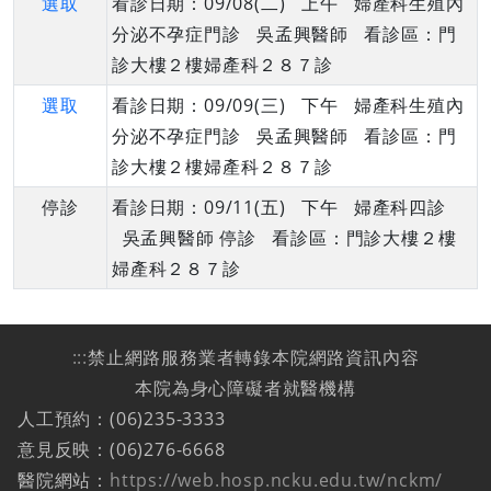
選取
看診日期：09/08(二) 上午 婦產科生殖內
分泌不孕症門診 吳孟興醫師 看診區：門
診大樓２樓婦產科２８７診
選取
看診日期：09/09(三) 下午 婦產科生殖內
分泌不孕症門診 吳孟興醫師 看診區：門
診大樓２樓婦產科２８７診
停診
看診日期：09/11(五) 下午 婦產科四診
吳孟興醫師 停診 看診區：門診大樓２樓
婦產科２８７診
:::
禁止網路服務業者轉錄本院網路資訊內容
本院為身心障礙者就醫機構
人工預約：(06)235-3333
意見反映：(06)276-6668
醫院網站：
https://web.hosp.ncku.edu.tw/nckm/