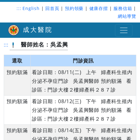
:::
English
|
回首頁
|
預約領藥
|
健康存摺
|
服務信箱
|
網站導覽
成大醫院
醫師姓名：吳孟興
:::
選取
門診資訊
預約額滿
看診日期：08/11(二) 上午 婦產科生殖內
分泌不孕症門診 吳孟興醫師 預約額滿 看
診區：門診大樓２樓婦產科２８７診
預約額滿
看診日期：08/12(三) 下午 婦產科生殖內
分泌不孕症門診 吳孟興醫師 預約額滿 看
診區：門診大樓２樓婦產科２８７診
預約額滿
看診日期：08/14(五) 下午 婦產科生殖內
分泌不孕症門診 吳孟興醫師 預約額滿 看