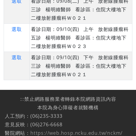
選取
看診日期：09/08(二) 上午 放射線腫瘤科
三診 楊明維醫師 看診區：住院大樓地下
二樓放射腫瘤科Ｗ０２１
選取
看診日期：09/10(四) 上午 放射線腫瘤科
五診 楊明維醫師 看診區：住院大樓地下
二樓放射腫瘤科Ｗ０２３
選取
看診日期：09/10(四) 下午 放射線腫瘤科
三診 楊明維醫師 看診區：住院大樓地下
二樓放射腫瘤科Ｗ０２１
:::
禁止網路服務業者轉錄本院網路資訊內容
本院為身心障礙者就醫機構
人工預約：(06)235-3333
意見反映：(06)276-6668
醫院網站：
https://web.hosp.ncku.edu.tw/nckm/