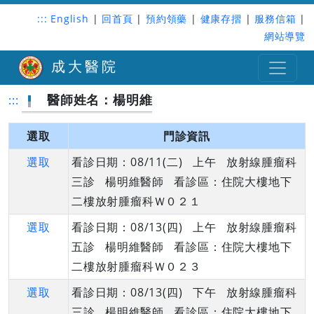
:::
English
|
回首頁
|
預約領藥
|
健康存摺
|
服務信箱
|
網站導覽
成大醫院
醫師姓名：楊明維
:::
選取
門診資訊
選取
看診日期：08/11(二) 上午 放射線腫瘤科
三診 楊明維醫師 看診區：住院大樓地下
二樓放射腫瘤科Ｗ０２１
選取
看診日期：08/13(四) 上午 放射線腫瘤科
五診 楊明維醫師 看診區：住院大樓地下
二樓放射腫瘤科Ｗ０２３
選取
看診日期：08/13(四) 下午 放射線腫瘤科
三診 楊明維醫師 看診區：住院大樓地下