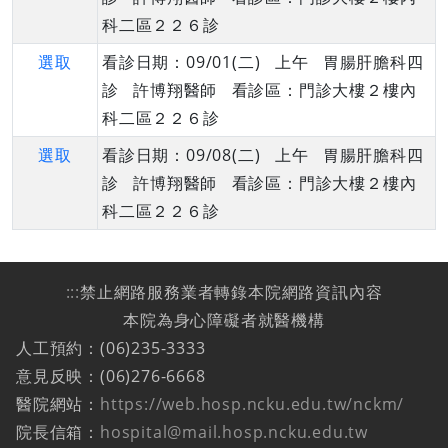
科二區２２６診
選取
看診日期：09/01(二) 上午 胃腸肝膽科四
診 許博翔醫師 看診區：門診大樓２樓內
科二區２２６診
選取
看診日期：09/08(二) 上午 胃腸肝膽科四
診 許博翔醫師 看診區：門診大樓２樓內
科二區２２６診
:::
禁止網路服務業者轉錄本院網路資訊內容
本院為身心障礙者就醫機構
人工預約：(06)235-3333
意見反映：(06)276-6668
醫院網站：
https://web.hosp.ncku.edu.tw/nckm/
院長信箱：
hospital@mail.hosp.ncku.edu.tw