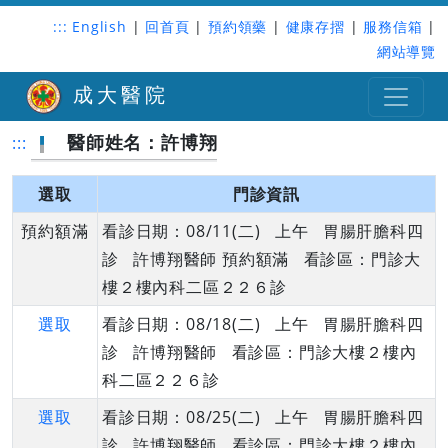
:::
English
|
回首頁
|
預約領藥
|
健康存摺
|
服務信箱
|
網站導覽
成大醫院
醫師姓名：許博翔
:::
選取
門診資訊
預約額滿
看診日期：08/11(二) 上午 胃腸肝膽科四
診 許博翔醫師 預約額滿 看診區：門診大
樓２樓內科二區２２６診
選取
看診日期：08/18(二) 上午 胃腸肝膽科四
診 許博翔醫師 看診區：門診大樓２樓內
科二區２２６診
選取
看診日期：08/25(二) 上午 胃腸肝膽科四
診 許博翔醫師 看診區：門診大樓２樓內