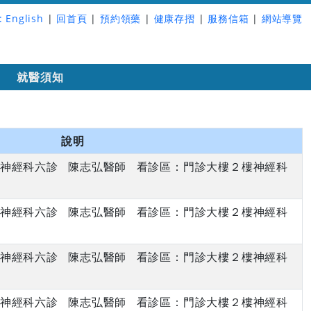
:
English
|
回首頁
|
預約領藥
|
健康存摺
|
服務信箱
|
網站導覽
詢
就醫須知
說明
上午 神經科六診 陳志弘醫師 看診區：門診大樓２樓神經科
上午 神經科六診 陳志弘醫師 看診區：門診大樓２樓神經科
上午 神經科六診 陳志弘醫師 看診區：門診大樓２樓神經科
上午 神經科六診 陳志弘醫師 看診區：門診大樓２樓神經科