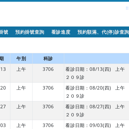
::
掛號
預約掛號查詢
看診進度
預約額滿、代(停)診查
期
午別
科診
/13
上午
3706
看診日期：08/13(四) 
２０９診
/20
上午
3706
看診日期：08/20(四) 
２０９診
/27
上午
3706
看診日期：08/27(四) 
２０９診
/03
上午
3706
看診日期：09/03(四) 