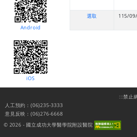
選取
115/09
Android
iOS
:::
禁止
人工預約：(06)235-3333
意見反映：(06)276-6668
© 2026 - 國立成功大學醫學院附設醫院