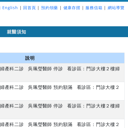
:
English
|
回首頁
|
預約領藥
|
健康存摺
|
服務信箱
|
網站導覽
詢
就醫須知
說明
下午 婦產科二診 吳珮瑩醫師 停診 看診區：門診大樓２樓婦
下午 婦產科二診 吳珮瑩醫師 預約額滿 看診區：門診大樓２
下午 婦產科二診 吳珮瑩醫師 停診 看診區：門診大樓２樓婦
下午 婦產科二診 吳珮瑩醫師 預約額滿 看診區：門診大樓２