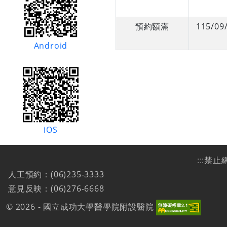
預約額滿
115/09
Android
iOS
:::
禁止
人工預約：(06)235-3333
意見反映：(06)276-6668
© 2026 - 國立成功大學醫學院附設醫院