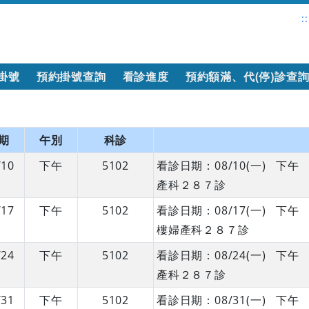
::
掛號
預約掛號查詢
看診進度
預約額滿、代(停)診查
期
午別
科診
/10
下午
5102
看診日期：08/10(一) 
產科２８７診
/17
下午
5102
看診日期：08/17(一) 
樓婦產科２８７診
/24
下午
5102
看診日期：08/24(一) 
產科２８７診
/31
下午
5102
看診日期：08/31(一) 