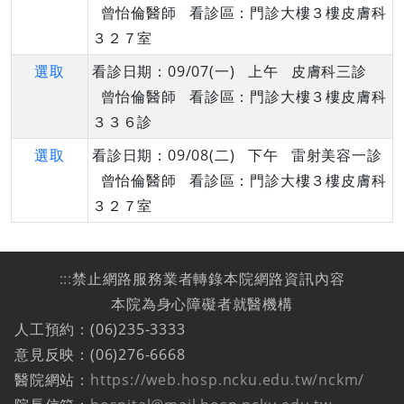
曾怡倫醫師 看診區：門診大樓３樓皮膚科
３２７室
選取
看診日期：09/07(一) 上午 皮膚科三診
曾怡倫醫師 看診區：門診大樓３樓皮膚科
３３６診
選取
看診日期：09/08(二) 下午 雷射美容一診
曾怡倫醫師 看診區：門診大樓３樓皮膚科
３２７室
:::
禁止網路服務業者轉錄本院網路資訊內容
本院為身心障礙者就醫機構
人工預約：(06)235-3333
意見反映：(06)276-6668
醫院網站：
https://web.hosp.ncku.edu.tw/nckm/