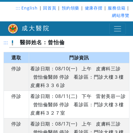
:::
English
|
回首頁
|
預約領藥
|
健康存摺
|
服務信箱
|
網站導覽
成大醫院
醫師姓名：曾怡倫
:::
選取
門診資訊
停診
看診日期：08/10(一) 上午 皮膚科三診
曾怡倫醫師 停診 看診區：門診大樓３樓
皮膚科３３６診
停診
看診日期：08/11(二) 下午 雷射美容一診
曾怡倫醫師 停診 看診區：門診大樓３樓
皮膚科３２７室
停診
看診日期：08/17(一) 上午 皮膚科三診
曾怡倫醫師 停診 看診區：門診大樓３樓