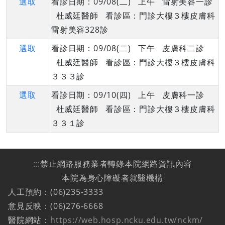
選取
看診日期：09/08(二) 上午 雷射美容一診
杜威廷醫師 看診區：門診大樓３樓皮膚科
雷射美容328診
選取
看診日期：09/08(二) 下午 皮膚科二診
杜威廷醫師 看診區：門診大樓３樓皮膚科
３３３診
選取
看診日期：09/10(四) 上午 皮膚科一診
杜威廷醫師 看診區：門診大樓３樓皮膚科
３３１診
:::
禁止網路服務業者轉錄本院網路資訊內容
本院為身心障礙者就醫機構
人工預約：(06)235-3333
意見反映：(06)276-6668
醫院網站：
https://web.hosp.ncku.edu.tw/nckm/