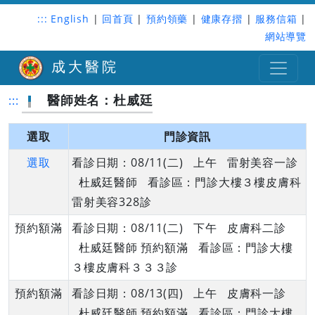
:::
English
|
回首頁
|
預約領藥
|
健康存摺
|
服務信箱
|
網站導覽
成大醫院
醫師姓名：杜威廷
:::
選取
門診資訊
選取
看診日期：08/11(二) 上午 雷射美容一診
杜威廷醫師 看診區：門診大樓３樓皮膚科
雷射美容328診
預約額滿
看診日期：08/11(二) 下午 皮膚科二診
杜威廷醫師 預約額滿 看診區：門診大樓
３樓皮膚科３３３診
預約額滿
看診日期：08/13(四) 上午 皮膚科一診
杜威廷醫師 預約額滿 看診區：門診大樓