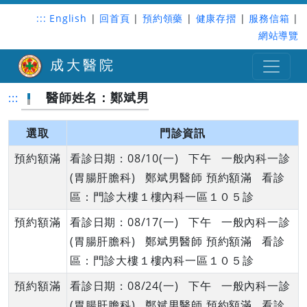
:::
English
|
回首頁
|
預約領藥
|
健康存摺
|
服務信箱
|
網站導覽
成大醫院
醫師姓名：鄭斌男
:::
選取
門診資訊
預約額滿
看診日期：08/10(一) 下午 一般內科一診
(胃腸肝膽科) 鄭斌男醫師 預約額滿 看診
區：門診大樓１樓內科一區１０５診
預約額滿
看診日期：08/17(一) 下午 一般內科一診
(胃腸肝膽科) 鄭斌男醫師 預約額滿 看診
區：門診大樓１樓內科一區１０５診
預約額滿
看診日期：08/24(一) 下午 一般內科一診
(胃腸肝膽科) 鄭斌男醫師 預約額滿 看診