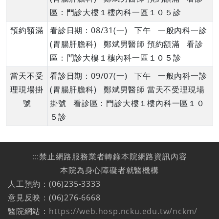
區：門診大樓１樓內科一區１０５診
預約額滿
看診日期：08/31(一) 下午 一般內科一診
(胃腸肝膽科) 鄭斌男醫師 預約額滿 看診
區：門診大樓１樓內科一區１０５診
當天不受
看診日期：09/07(一) 下午 一般內科一診
理現場掛
(胃腸肝膽科) 鄭斌男醫師 當天不受理現場
號
掛號 看診區：門診大樓１樓內科一區１０
５診
:::
禁止網路服務業者轉錄本院網路資訊內容
本院為身心障礙者就醫機構
人工預約：(06)235-3333
意見反映：(06)276-6668
醫院網站：
https://web.hosp.ncku.edu.tw/nckm/