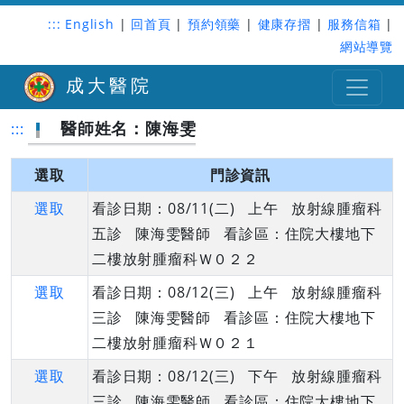
:::
English
|
回首頁
|
預約領藥
|
健康存摺
|
服務信箱
|
網站導覽
成大醫院
醫師姓名：陳海雯
:::
選取
門診資訊
選取
看診日期：08/11(二) 上午 放射線腫瘤科
五診 陳海雯醫師 看診區：住院大樓地下
二樓放射腫瘤科Ｗ０２２
選取
看診日期：08/12(三) 上午 放射線腫瘤科
三診 陳海雯醫師 看診區：住院大樓地下
二樓放射腫瘤科Ｗ０２１
選取
看診日期：08/12(三) 下午 放射線腫瘤科
三診 陳海雯醫師 看診區：住院大樓地下