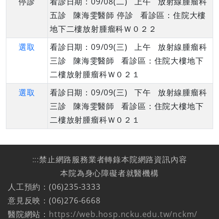
停診
看診日期：09/08(二) 上午 放射線腫瘤科
五診 陳海雯醫師 停診 看診區：住院大樓
地下二樓放射腫瘤科Ｗ０２２
選取
看診日期：09/09(三) 上午 放射線腫瘤科
三診 陳海雯醫師 看診區：住院大樓地下
二樓放射腫瘤科Ｗ０２１
選取
看診日期：09/09(三) 下午 放射線腫瘤科
三診 陳海雯醫師 看診區：住院大樓地下
二樓放射腫瘤科Ｗ０２１
:::
禁止網路服務業者轉錄本院網路資訊內容
本院為身心障礙者就醫機構
人工預約：(06)235-3333
意見反映：(06)276-6668
醫院網站：
https://web.hosp.ncku.edu.tw/nckm/