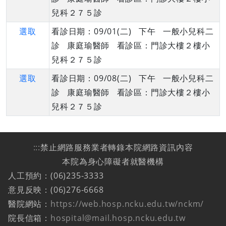
兒科２７５診
選取
看診日期：09/01(二) 下午 一般小兒科二
診 康庭瑜醫師 看診區：門診大樓２樓小
兒科２７５診
選取
看診日期：09/08(二) 下午 一般小兒科二
診 康庭瑜醫師 看診區：門診大樓２樓小
兒科２７５診
:::
禁止網路服務業者轉錄本院網路資訊內容
本院為身心障礙者就醫機構
人工預約：(06)235-3333
意見反映：(06)276-6668
醫院網站：
https://web.hosp.ncku.edu.tw/nckm/
院長信箱：
hospital@mail.hosp.ncku.edu.tw