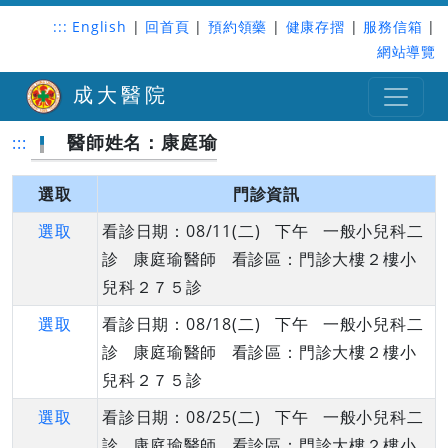
:::
English
|
回首頁
|
預約領藥
|
健康存摺
|
服務信箱
|
網站導覽
成大醫院
醫師姓名：康庭瑜
:::
選取
門診資訊
選取
看診日期：08/11(二) 下午 一般小兒科二
診 康庭瑜醫師 看診區：門診大樓２樓小
兒科２７５診
選取
看診日期：08/18(二) 下午 一般小兒科二
診 康庭瑜醫師 看診區：門診大樓２樓小
兒科２７５診
選取
看診日期：08/25(二) 下午 一般小兒科二
診 康庭瑜醫師 看診區：門診大樓２樓小