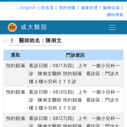
:::
English
|
回首頁
|
預約領藥
|
健康存摺
|
服務信箱
|
網站導覽
成大醫院
醫師姓名：陳俐文
:::
選取
門診資訊
預約額滿
看診日期：08/13(四) 上午 一般小兒科一
診 陳俐文醫師 預約額滿 看診區：門診大
樓２樓小兒科２７５診
預約額滿
看診日期：08/20(四) 上午 一般小兒科一
診 陳俐文醫師 預約額滿 看診區：門診大
樓２樓小兒科２７５診
預約額滿
看診日期：08/27(四) 上午 一般小兒科一
診 陳俐文醫師 預約額滿 看診區：門診大