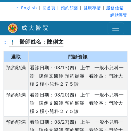
:::
English
|
回首頁
|
預約領藥
|
健康存摺
|
服務信箱
|
網站導覽
成大醫院
醫師姓名：陳俐文
:::
選取
門診資訊
預約額滿
看診日期：08/13(四) 上午 一般小兒科一
診 陳俐文醫師 預約額滿 看診區：門診大
樓２樓小兒科２７５診
預約額滿
看診日期：08/20(四) 上午 一般小兒科一
診 陳俐文醫師 預約額滿 看診區：門診大
樓２樓小兒科２７５診
預約額滿
看診日期：08/27(四) 上午 一般小兒科一
診 陳俐文醫師 預約額滿 看診區：門診大